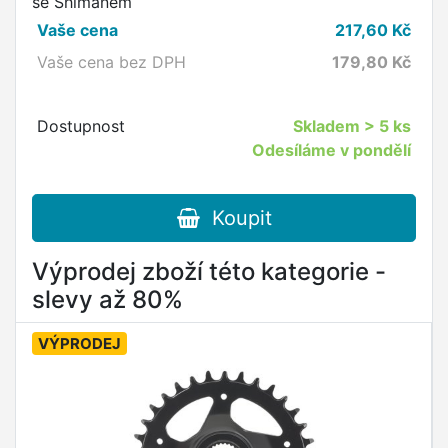
se Shimanem
Vaše cena
217,60
Kč
Vaše cena bez DPH
179,80
Kč
Dostupnost
Skladem
> 5 ks
Odesíláme v pondělí
Koupit
Výprodej zboží této kategorie -
slevy až 80%
VÝPRODEJ