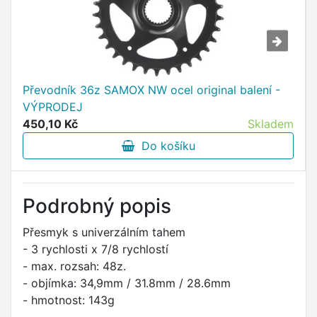
Převodník 36z SAMOX NW ocel original balení -
VÝPRODEJ
450,10 Kč
Skladem
Do košíku
Podrobný popis
Přesmyk s univerzálním tahem
- 3 rychlosti x 7/8 rychlostí
- max. rozsah: 48z.
- objímka: 34,9mm / 31.8mm / 28.6mm
- hmotnost: 143g