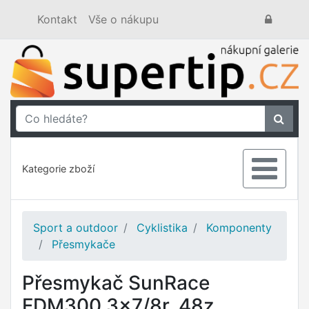
Kontakt
Vše o nákupu
Kategorie zboží
Sport a outdoor
Cyklistika
Komponenty
Přesmykače
Přesmykač SunRace
FDM300 3x7/8r. 48z