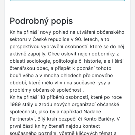
Podrobný popis
Kniha přináší nový pohled na utváření občanského
sektoru v České republice v 90. letech, a to
perspektivou vyprávění osobností, které se do něj
aktivně zapojily. Chce oslovit nejen odborníky z
oblasti sociologie, politologie či historie, ale i širší
čtenářskou obec, a přispět k poznání tohoto
bouřlivého a v mnoha ohledech přelomového
období, které mělo vliv i na současné rysy a
problémy občanské společnosti.
Kniha přináší 18 příběhů osobností, které po roce
1989 stály u zrodu nových organizací občanské
společnosti, jako byla například Nadace
Partnerství, Bílý kruh bezpečí či Konto Bariéry. V
první části knihy čtenáři najdou kontext
současného poznání, včetně klíčových témat a