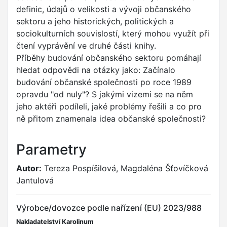
definic, údajů o velikosti a vývoji občanského
sektoru a jeho historických, politických a
sociokulturních souvislostí, který mohou využít při
čtení vyprávění ve druhé části knihy.
Příběhy budování občanského sektoru pomáhají
hledat odpovědi na otázky jako: Začínalo
budování občanské společnosti po roce 1989
opravdu "od nuly"? S jakými vizemi se na něm
jeho aktéři podíleli, jaké problémy řešili a co pro
ně přitom znamenala idea občanské společnosti?
Parametry
Autor:
Tereza Pospíšilová, Magdaléna Šťovíčková
Jantulová
Výrobce/dovozce podle nařízení (EU) 2023/988
Nakladatelství Karolinum