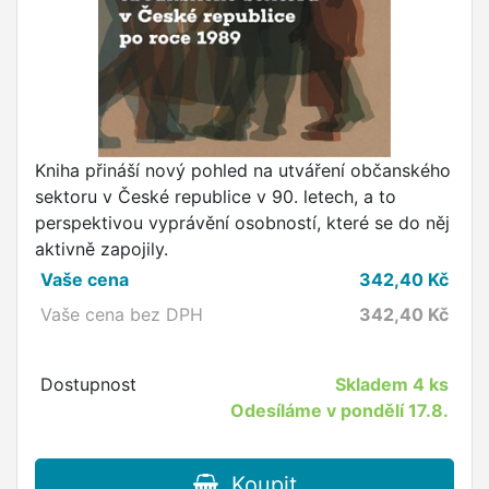
Kniha přináší nový pohled na utváření občanského
sektoru v České republice v 90. letech, a to
perspektivou vyprávění osobností, které se do něj
aktivně zapojily.
Vaše cena
342,40
Kč
Vaše cena bez DPH
342,40
Kč
Dostupnost
Skladem
4 ks
Odesíláme v pondělí 17.8.
Koupit