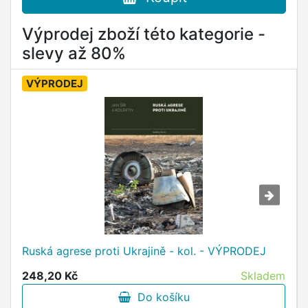
Výprodej zboží této kategorie -
slevy až 80%
VÝPRODEJ
Ruská agrese proti Ukrajině - kol. - VÝPRODEJ
248,20 Kč
Skladem
Do košíku