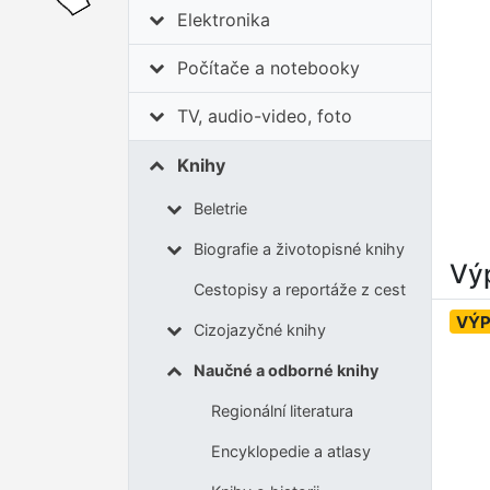
Elektronika
Počítače a notebooky
TV, audio-video, foto
Knihy
Beletrie
Biografie a životopisné knihy
Výp
Cestopisy a reportáže z cest
VÝ
Cizojazyčné knihy
Naučné a odborné knihy
Regionální literatura
Encyklopedie a atlasy