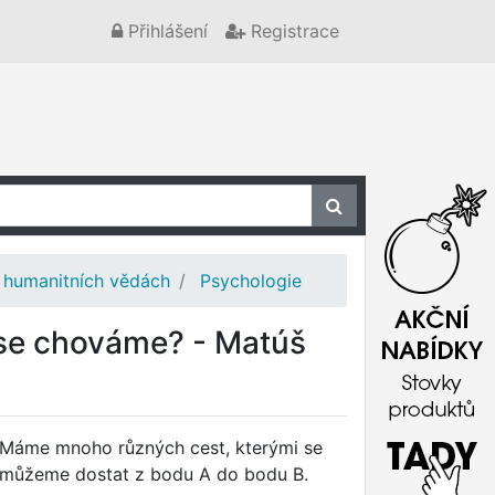
Přihlášení
Registrace
 humanitních vědách
Psychologie
 se chováme? - Matúš
Máme mnoho různých cest, kterými se
můžeme dostat z bodu A do bodu B.