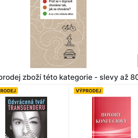
rodej zboží této kategorie - slevy až 
PRODEJ
VÝPRODEJ