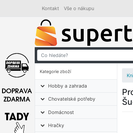
Kontakt
Vše o nákupu
Kategorie zboží
Kn
Hobby a zahrada
Pr
Chovatelské potřeby
Šu
Domácnost
Hračky