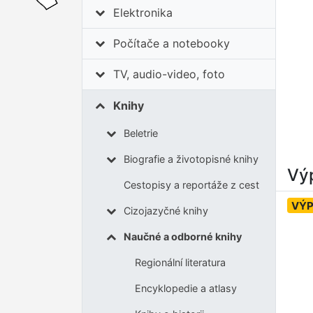
Elektronika
Počítače a notebooky
TV, audio-video, foto
Knihy
Beletrie
Biografie a životopisné knihy
Výp
Cestopisy a reportáže z cest
VÝ
Cizojazyčné knihy
Naučné a odborné knihy
Regionální literatura
Encyklopedie a atlasy