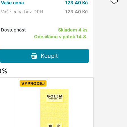
Vaše cena
123,40
Kč
Vaše cena bez DPH
123,40
Kč
Dostupnost
Skladem
4 ks
Odesíláme v pátek 14.8.
Koupit
80%
VÝPRODEJ
VÝPRODEJ