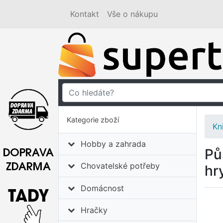
Kontakt
Vše o nákupu
Kategorie zboží
Kn
Hobby a zahrada
Pů
Chovatelské potřeby
hr
Domácnost
Hračky