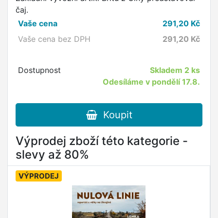
čaj.
Vaše cena
291,20
Kč
Vaše cena bez DPH
291,20
Kč
Dostupnost
Skladem
2 ks
Odesíláme v pondělí 17.8.
Koupit
Výprodej zboží této kategorie -
slevy až 80%
VÝPRODEJ