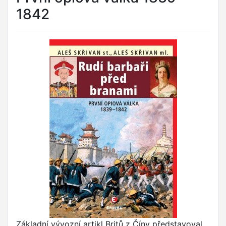
1842
Základní vývozní artikl Britů z Číny představoval