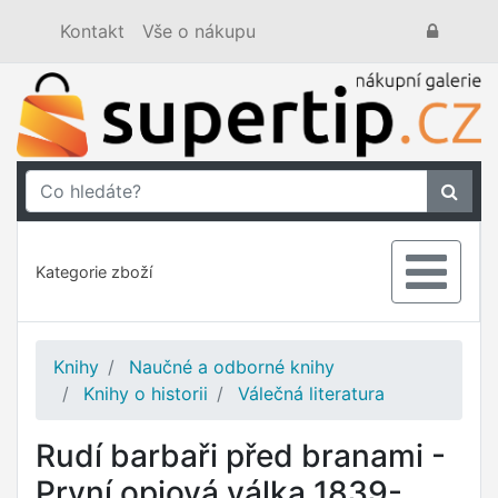
Kontakt
Vše o nákupu
Kategorie zboží
Knihy
Naučné a odborné knihy
Knihy o historii
Válečná literatura
Rudí barbaři před branami -
První opiová válka 1839-