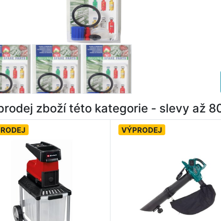
rodej zboží této kategorie - slevy až 
PRODEJ
VÝPRODEJ