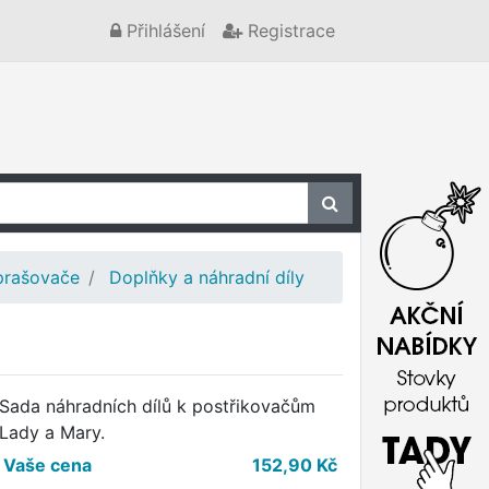
Přihlášení
Registrace
prašovače
Doplňky a náhradní díly
Sada náhradních dílů k postřikovačům
Lady a Mary.
Vaše cena
152,90
Kč