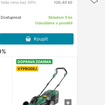
Vaše cena bez DPH
126,40
Kč
Dostupnost
Skladem
5 ks
Odesíláme v pondělí
Koupit
80%
DOPRAVA ZDARMA
VÝPRODEJ
VÝPRODEJ