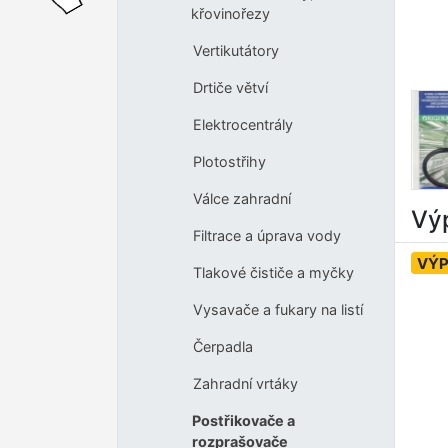
křovinořezy
Vertikutátory
Drtiče větví
Elektrocentrály
Plotostřihy
Válce zahradní
Výp
Filtrace a úprava vody
VÝ
Tlakové čističe a myčky
Vysavače a fukary na listí
Čerpadla
Zahradní vrtáky
Postřikovače a
rozprašovače