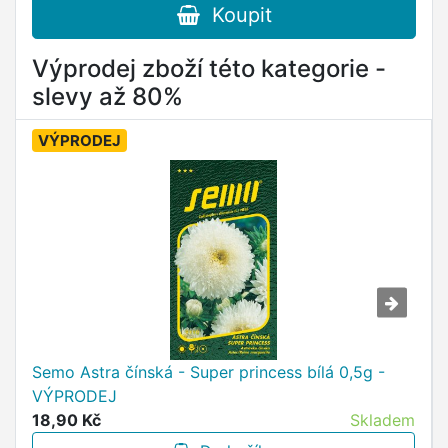
Koupit
Výprodej zboží této kategorie -
slevy až 80%
VÝPRODEJ
Semo Astra čínská - Super princess bílá 0,5g -
VÝPRODEJ
18,90 Kč
Skladem