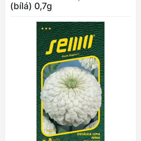
(bílá) 0,7g