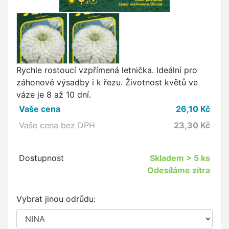
Rychle rostoucí vzpřímená letnička. Ideální pro
záhonové výsadby i k řezu. Životnost květů ve
váze je 8 až 10 dní.
Vaše cena
26,10
Kč
Vaše cena bez DPH
23,30
Kč
Dostupnost
Skladem
> 5 ks
Odesíláme zítra
Vybrat jinou odrůdu: