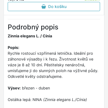
Do košíku
Podrobný popis
Zinnia elegans L. / Cínia
Popis:
Rychle rostoucí vzpřímená letnička. Ideální pro
záhonové výsadby i k řezu. Životnost květů ve
váze je 8 až 10 dní. Pěstitelsky nenáročná,
umísťujeme ji do slunných poloh na výživné půdy.
Odkvetlé květy odstraňujeme.
Výsev:
březen - duben
Ostálka lepá: NINA
(Zinnia elegans L./Cínia)