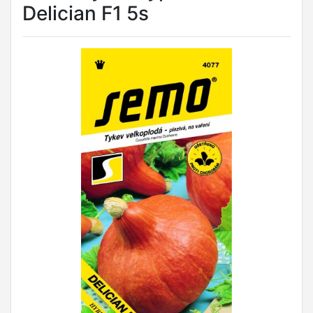
Delician F1 5s