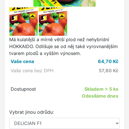
Má kulatější a mírně větší plod než nehybridní
HOKKAIDO. Odlišuje se od něj také vyrovnanějším
tvarem plodů a vyšším výnosem.
Vaše cena
64,70
Kč
Vaše cena bez DPH
57,80
Kč
Dostupnost
Skladem
> 5 ks
Odesíláme dnes
Vybrat jinou odrůdu: