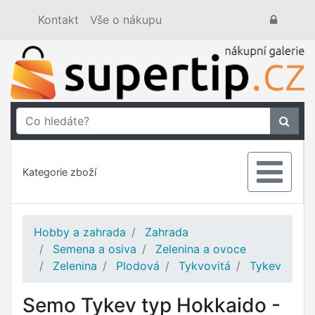
Kontakt
Vše o nákupu
Kategorie zboží
Hobby a zahrada
Zahrada
Semena a osiva
Zelenina a ovoce
Zelenina
Plodová
Tykvovitá
Tykev
Semo Tykev typ Hokkaido -