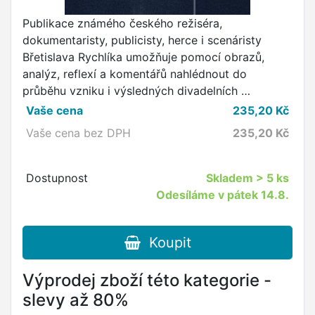
Publikace známého českého režiséra,
dokumentaristy, publicisty, herce i scenáristy
Břetislava Rychlíka umožňuje pomocí obrazů,
analýz, reflexí a komentářů nahlédnout do
průběhu vzniku i výsledných divadelních …
Vaše cena
235,20
Kč
Vaše cena bez DPH
235,20
Kč
Dostupnost
Skladem
> 5 ks
Odesíláme v pátek 14.8.
Koupit
Výprodej zboží této kategorie -
slevy až 80%