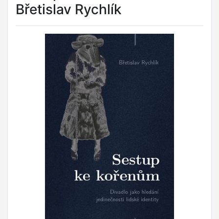
Břetislav Rychlík