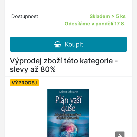
Dostupnost
Skladem
> 5 ks
Odesíláme v pondělí 17.8.
Koupit
Výprodej zboží této kategorie -
slevy až 80%
VÝPRODEJ