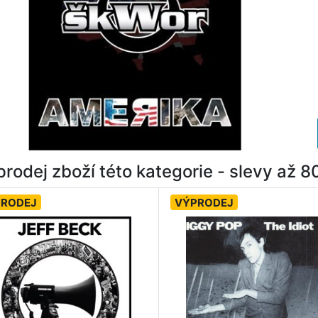
rodej zboží této kategorie - slevy až 
PRODEJ
VÝPRODEJ