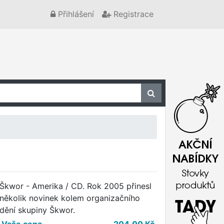
Přihlášení
Registrace
Škwor - Amerika / CD. Rok 2005 přinesl
několik novinek kolem organizačního
dění skupiny Škwor.
Vaše cena
204,00
Kč