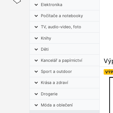
Elektronika
Počítače a notebooky
TV, audio-video, foto
Knihy
Děti
Výp
Kancelář a papírnictví
Sport a outdoor
VÝ
Krása a zdraví
Drogerie
Móda a oblečení