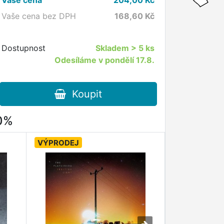
Vaše cena bez DPH
168,60
Kč
Dostupnost
Skladem
> 5 ks
Odesíláme v pondělí 17.8.
Koupit
80%
VÝPRODEJ
VÝPRODEJ