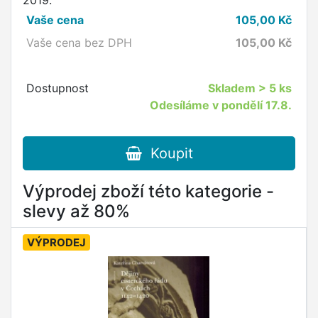
2019.
Vaše cena
105,00
Kč
Vaše cena bez DPH
105,00
Kč
Dostupnost
Skladem
> 5 ks
Odesíláme v pondělí 17.8.
Koupit
Výprodej zboží této kategorie -
slevy až 80%
VÝPRODEJ