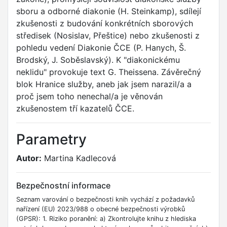
sboru a odborné diakonie (H. Steinkamp), sdílejí
zkušenosti z budování konkrétních sborových
středisek (Nosislav, Přeštice) nebo zkušenosti z
pohledu vedení Diakonie ČCE (P. Hanych, Š.
Brodský, J. Soběslavský). K "diakonickému
neklidu" provokuje text G. Theissena. Závěrečný
blok Hranice služby, aneb jak jsem narazil/a a
proč jsem toho nenechal/a je věnován
zkušenostem tří kazatelů ČCE.
Parametry
Autor:
Martina Kadlecová
Bezpečnostní informace
Seznam varování o bezpečnosti knih vychází z požadavků
nařízení (EU) 2023/988 o obecné bezpečnosti výrobků
(GPSR): 1. Riziko poranění: a) Zkontrolujte knihu z hlediska