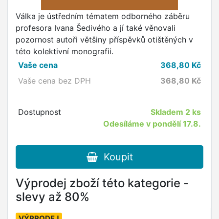
Válka je ústředním tématem odborného záběru
profesora Ivana Šedivého a jí také věnovali
pozornost autoři většiny příspěvků otištěných v
této kolektivní monografii.
Vaše cena
368,80
Kč
Vaše cena bez DPH
368,80
Kč
Dostupnost
Skladem
2 ks
Odesíláme v pondělí 17.8.
Koupit
Výprodej zboží této kategorie -
slevy až 80%
VÝPRODEJ