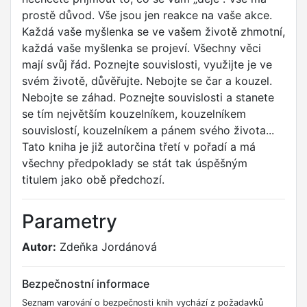
prostě důvod. Vše jsou jen reakce na vaše akce.
Každá vaše myšlenka se ve vašem životě zhmotní,
každá vaše myšlenka se projeví. Všechny věci
mají svůj řád. Poznejte souvislosti, využijte je ve
svém životě, důvěřujte. Nebojte se čar a kouzel.
Nebojte se záhad. Poznejte souvislosti a stanete
se tím největším kouzelníkem, kouzelníkem
souvislostí, kouzelníkem a pánem svého života...
Tato kniha je již autorčina třetí v pořadí a má
všechny předpoklady se stát tak úspěšným
titulem jako obě předchozí.
Parametry
Autor:
Zdeňka Jordánová
Bezpečnostní informace
Seznam varování o bezpečnosti knih vychází z požadavků