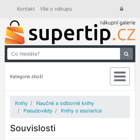
Kontakt
Vše o nákupu
Kategorie zboží
Knihy
Naučné a odborné knihy
Pseudovědy
Knihy o esoterice
Souvislosti