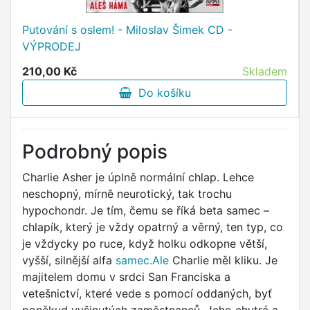
Putování s oslem! - Miloslav Šimek CD -
VÝPRODEJ
210,00 Kč
Skladem
Do košíku
Podrobný popis
Charlie Asher je úplně normální chlap. Lehce
neschopný, mírně neurotický, tak trochu
hypochondr. Je tím, čemu se říká beta samec –
chlapík, který je vždy opatrný a věrný, ten typ, co
je vždycky po ruce, když holku odkopne větší,
vyšší, silnější alfa
samec.Ale
Charlie měl kliku. Je
majitelem domu v srdci San Franciska a
vetešnictví, které vede s pomocí oddaných, byť