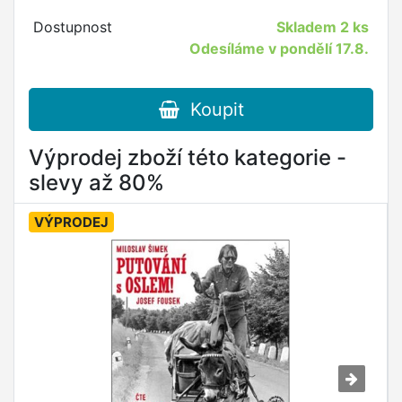
Dostupnost
Skladem
2 ks
Odesíláme v pondělí 17.8.
Koupit
Výprodej zboží této kategorie -
slevy až 80%
VÝPRODEJ