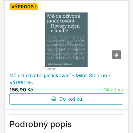
VÝPRODEJ
Mé celoživotní janáčkování - Miloš Štědroň -
VÝPRODEJ
156,90 Kč
Skladem
Do košíku
Podrobný popis