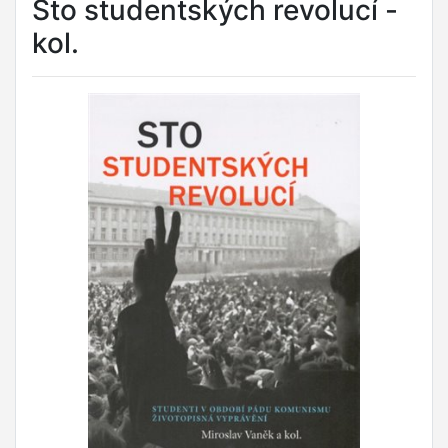
Sto studentských revolucí -
kol.