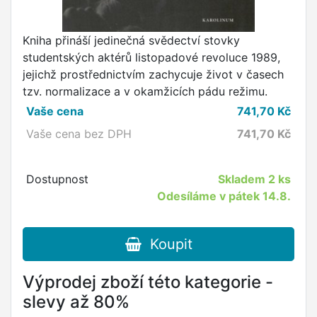
Kniha přináší jedinečná svědectví stovky
studentských aktérů listopadové revoluce 1989,
jejichž prostřednictvím zachycuje život v časech
tzv. normalizace a v okamžicích pádu režimu.
Vaše cena
741,70
Kč
Vaše cena bez DPH
741,70
Kč
Dostupnost
Skladem
2 ks
Odesíláme v pátek 14.8.
Koupit
Výprodej zboží této kategorie -
slevy až 80%