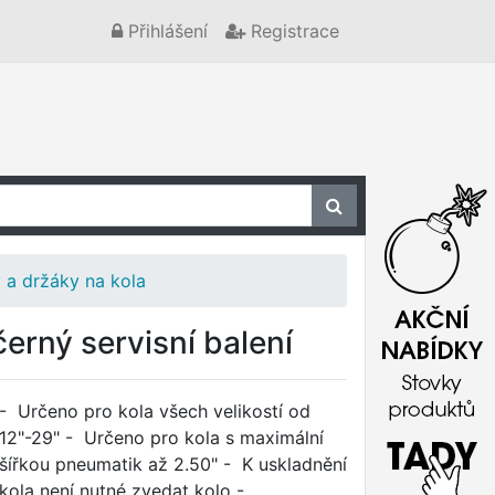
Přihlášení
Registrace
 a držáky na kola
erný servisní balení
- Určeno pro kola všech velikostí od
12"-29" - Určeno pro kola s maximální
šířkou pneumatik až 2.50" - K uskladnění
kola není nutné zvedat kolo -