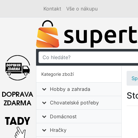
Kontakt
Vše o nákupu
Kategorie zboží
Sp
Hobby a zahrada
St
Chovatelské potřeby
Domácnost
Hračky