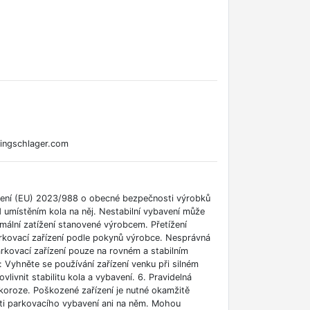
ingschlager.com
ízení (EU) 2023/988 o obecné bezpečnosti výrobků
řed umístěním kola na něj. Nestabilní vybavení může
mální zatížení stanovené výrobcem. Přetížení
rkovací zařízení podle pokynů výrobce. Nesprávná
arkovací zařízení pouze na rovném a stabilním
 Vyhněte se používání zařízení venku při silném
vnit stabilitu kola a vybavení. 6. Pravidelná
 koroze. Poškozené zařízení je nutné okamžitě
kosti parkovacího vybavení ani na něm. Mohou