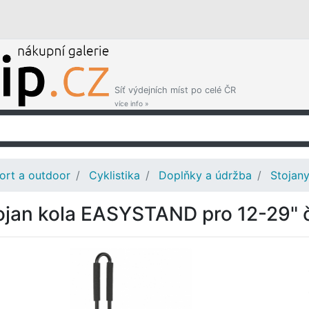
Síť výdejních míst po celé ČR
více info »
ort a outdoor
Cyklistika
Doplňky a údržba
Stojany
ojan kola EASYSTAND pro 12-29" č