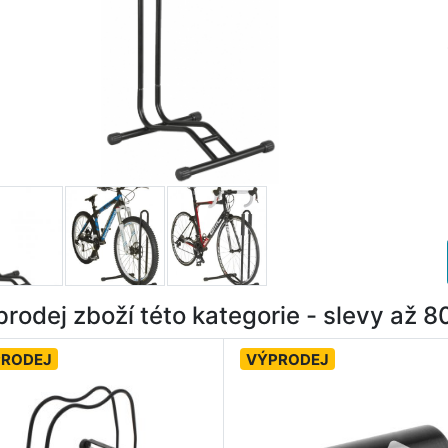
rodej zboží této kategorie - slevy až 
PRODEJ
VÝPRODEJ