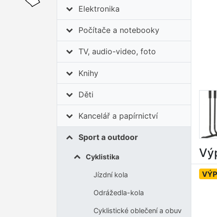
Elektronika
Počítače a notebooky
TV, audio-video, foto
Knihy
Děti
Kancelář a papírnictví
Sport a outdoor
Výp
Cyklistika
VÝ
Jízdní kola
Odrážedla-kola
Cyklistické oblečení a obuv