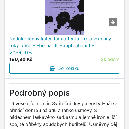
Nedokončený kalendář na tento rok a všechny
roky příští - Eberhardt Hauptbahnhof -
VÝPRODEJ
190,30 Kč
Skladem
Do košíku
Podrobný popis
Obveselující román Sváteční dny galeristy Hnátka
přináší dobrou náladu a lehké úsměvy. S
nádechem laskavého sarkasmu a jemné ironie líčí
spojité příběhy soudobých buditelů. Úsměvný děj