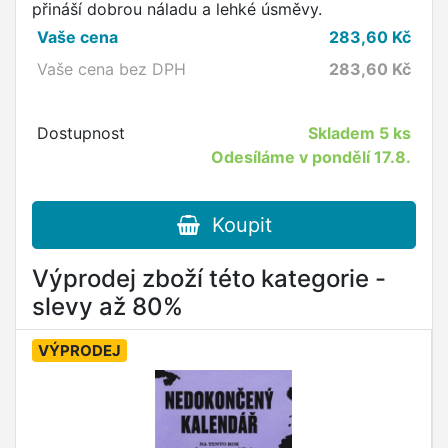
přináší dobrou náladu a lehké úsměvy.
Vaše cena
283,60
Kč
Vaše cena bez DPH
283,60
Kč
Dostupnost
Skladem
5 ks
Odesíláme v pondělí 17.8.
Koupit
Výprodej zboží této kategorie -
slevy až 80%
VÝPRODEJ