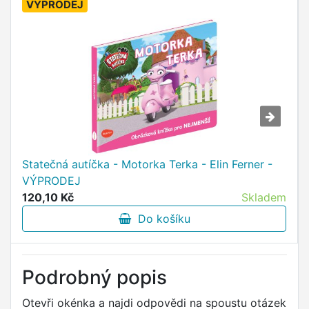
VÝPRODEJ
Statečná autíčka - Motorka Terka - Elin Ferner -
VÝPRODEJ
120,10 Kč
Skladem
Do košíku
Podrobný popis
Otevři okénka a najdi odpovědi na spoustu otázek