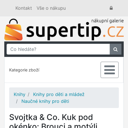
Kontakt
Vše o nákupu
Kategorie zboží
Knihy
Knihy pro děti a mládež
Naučné knihy pro děti
Svojtka & Co. Kuk pod
okénko: Brouci a motýli