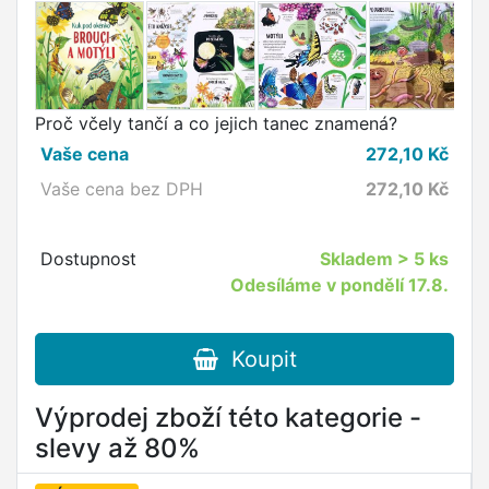
Proč včely tančí a co jejich tanec znamená?
Vaše cena
272,10
Kč
Vaše cena bez DPH
272,10
Kč
Dostupnost
Skladem
> 5 ks
Odesíláme v pondělí 17.8.
Koupit
Výprodej zboží této kategorie -
slevy až 80%