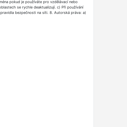
jména pokud je používáte pro vzdělávací nebo
blastech se rychle deaktualizují. c) Při používání
ravidla bezpečnosti na síti. 8. Autorská práva: a)