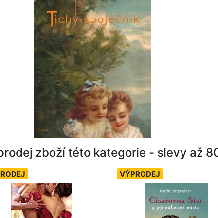
rodej zboží této kategorie - slevy až 
PRODEJ
VÝPRODEJ