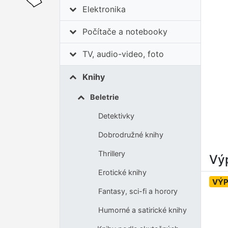
Elektronika
Počítače a notebooky
TV, audio-video, foto
Knihy
Beletrie
Detektivky
Dobrodružné knihy
Thrillery
Výp
Erotické knihy
VÝ
Fantasy, sci-fi a horory
Humorné a satirické knihy