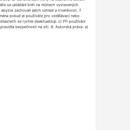
něte se ukládání knih na místech vystavených
abyste zachovali jejich vzhled a trvanlivost. 7.
jména pokud je používáte pro vzdělávací nebo
blastech se rychle deaktualizují. c) Při používání
ravidla bezpečnosti na síti. 8. Autorská práva: a)