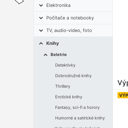
Elektronika
Počítače a notebooky
TV, audio-video, foto
Knihy
Beletrie
Detektivky
Dobrodružné knihy
Výp
Thrillery
VÝ
Erotické knihy
Fantasy, sci-fi a horory
Humorné a satirické knihy