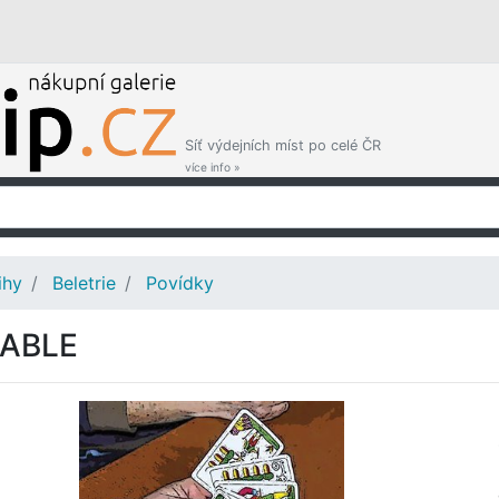
Síť výdejních míst po celé ČR
více info »
ihy
Beletrie
Povídky
ABLE