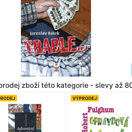
rodej zboží této kategorie - slevy až 
PRODEJ
VÝPRODEJ