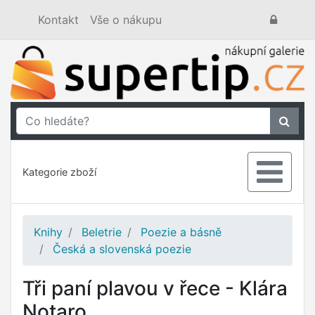
Kontakt
Vše o nákupu
Kategorie zboží
Knihy
Beletrie
Poezie a básně
Česká a slovenská poezie
Tři paní plavou v řece - Klára
Notaro