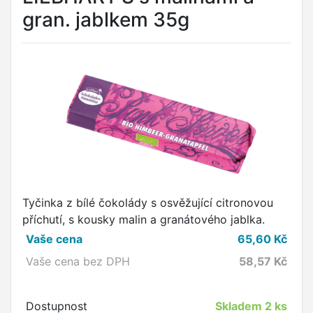
gran. jablkem 35g
Tyčinka z bílé čokolády s osvěžující citronovou
příchutí, s kousky malin a granátového jablka.
Vaše cena
65,60
Kč
Vaše cena bez DPH
58,57
Kč
Dostupnost
Skladem
2 ks