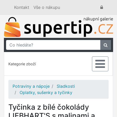
Kontakt
Vše o nákupu
Kategorie zboží
Potraviny a nápoje
Sladkosti
Oplatky, sušenky a tyčinky
Tyčinka z bílé čokolády
LIEBHART'S s malinami a