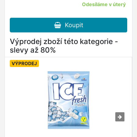
Odesíláme v úterý
Koupit
Výprodej zboží této kategorie -
slevy až 80%
VÝPRODEJ