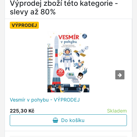
Výprodej zboží této kategorie -
slevy až 80%
VÝPRODEJ
Vesmír v pohybu - VÝPRODEJ
225,30 Kč
Skladem
Do košíku