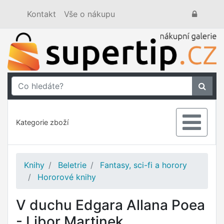
Kontakt
Vše o nákupu
Kategorie zboží
Knihy
Beletrie
Fantasy, sci-fi a horory
Hororové knihy
V duchu Edgara Allana Poea
- Libor Martinek