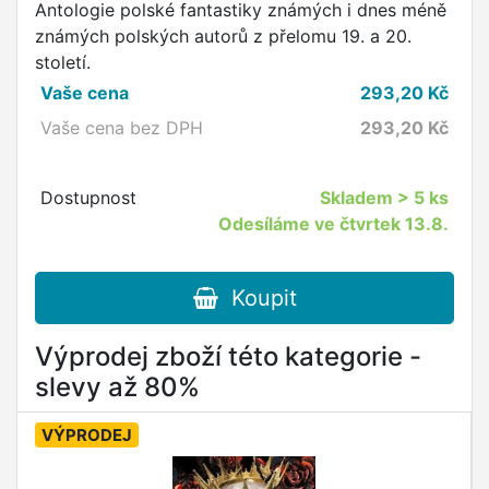
Antologie polské fantastiky známých i dnes méně
známých polských autorů z přelomu 19. a 20.
století.
Vaše cena
293,20
Kč
Vaše cena bez DPH
293,20
Kč
Dostupnost
Skladem
> 5 ks
Odesíláme ve čtvrtek 13.8.
Koupit
Výprodej zboží této kategorie -
slevy až 80%
VÝPRODEJ