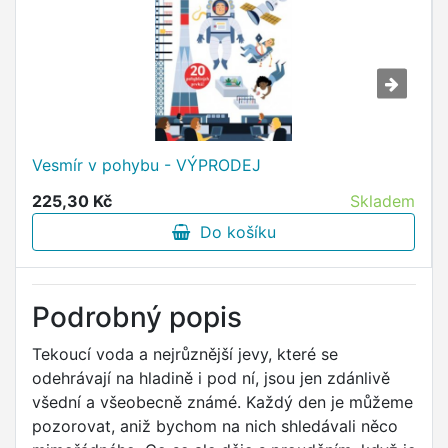
Vesmír v pohybu - VÝPRODEJ
225,30 Kč
Skladem
Do košíku
Podrobný popis
Tekoucí voda a nejrůznější jevy, které se
odehrávají na hladině i pod ní, jsou jen zdánlivě
všední a všeobecně známé. Každý den je můžeme
pozorovat, aniž bychom na nich shledávali něco