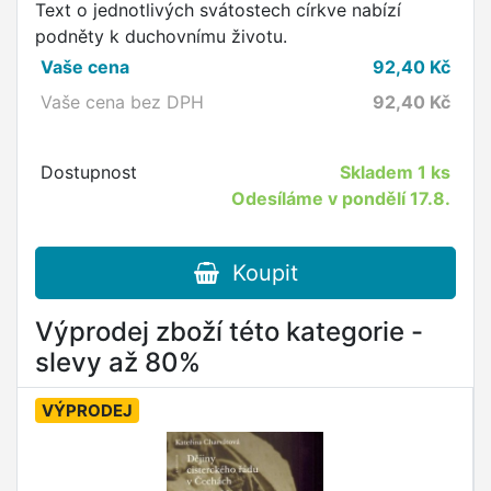
Text o jednotlivých svátostech církve nabízí
podněty k duchovnímu životu.
Vaše cena
92,40
Kč
Vaše cena bez DPH
92,40
Kč
Dostupnost
Skladem
1 ks
Odesíláme v pondělí 17.8.
Koupit
Výprodej zboží této kategorie -
slevy až 80%
VÝPRODEJ