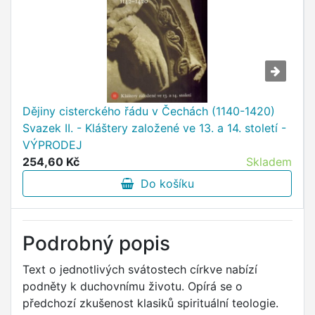
Dějiny cisterckého řádu v Čechách (1140-1420)
Svazek II. - Kláštery založené ve 13. a 14. století -
VÝPRODEJ
254,60 Kč
Skladem
Do košíku
Podrobný popis
Text o jednotlivých svátostech církve nabízí
podněty k duchovnímu životu. Opírá se o
předchozí zkušenost klasiků spirituální teologie.