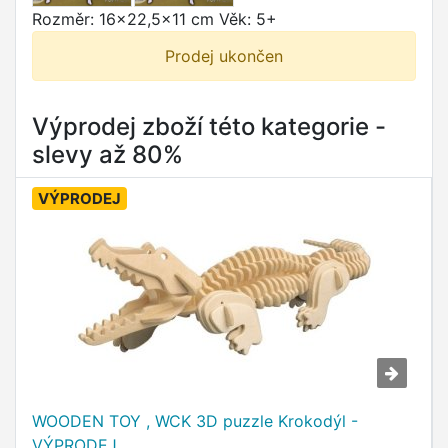
Rozměr: 16x22,5x11 cm Věk: 5+
Prodej ukončen
Výprodej zboží této kategorie -
slevy až 80%
VÝPRODEJ
WOODEN TOY , WCK 3D puzzle Krokodýl -
VÝPRODEJ