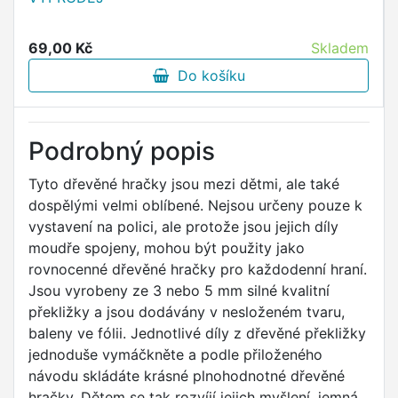
69,00 Kč
Skladem
Do košíku
Podrobný popis
Tyto dřevěné hračky jsou mezi dětmi, ale také
dospělými velmi oblíbené. Nejsou určeny pouze k
vystavení na polici, ale protože jsou jejich díly
moudře spojeny, mohou být použity jako
rovnocenné dřevěné hračky pro každodenní hraní.
Jsou vyrobeny ze 3 nebo 5 mm silné kvalitní
překližky a jsou dodávány v nesloženém tvaru,
baleny ve fólii. Jednotlivé díly z dřevěné překližky
jednoduše vymáčkněte a podle přiloženého
návodu skládáte krásné plnohodnotné dřevěné
hračky. Dětem se tak rozvíjí jejich myšlení, jemná