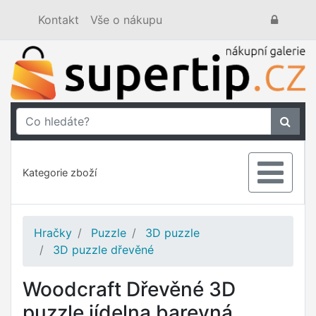
Kontakt
Vše o nákupu
Kategorie zboží
Hračky
Puzzle
3D puzzle
3D puzzle dřevěné
Woodcraft Dřevěné 3D
puzzle jídelna barevná