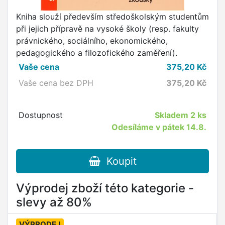
Kniha slouží především středoškolským studentům
při jejich přípravě na vysoké školy (resp. fakulty
právnického, sociálního, ekonomického,
pedagogického a filozofického zaměření).
Vaše cena
375,20
Kč
Vaše cena bez DPH
375,20
Kč
Dostupnost
Skladem
2 ks
Odesíláme v pátek 14.8.
Koupit
Výprodej zboží této kategorie -
slevy až 80%
VÝPRODEJ