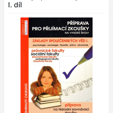
I. díl