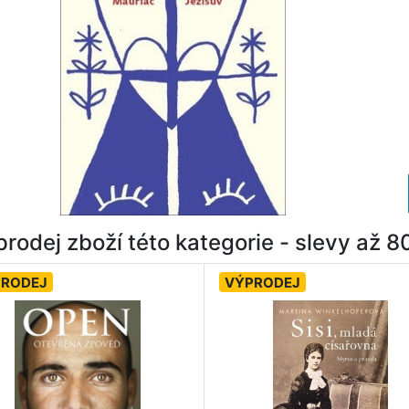
rodej zboží této kategorie - slevy až 
PRODEJ
VÝPRODEJ