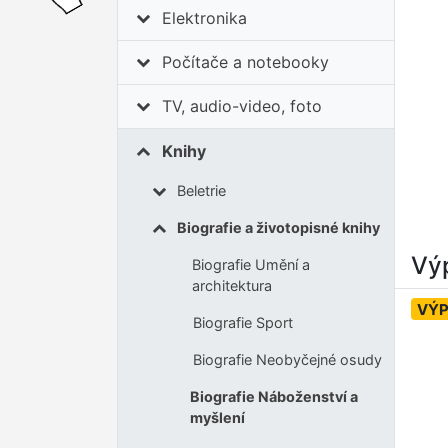
Elektronika
Počítače a notebooky
TV, audio-video, foto
Knihy
Beletrie
Biografie a životopisné knihy
Výp
Biografie Umění a
architektura
VÝ
Biografie Sport
Biografie Neobyčejné osudy
Biografie Náboženství a
myšlení