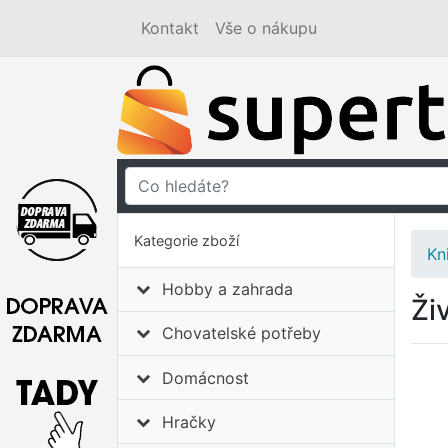
Kontakt
Vše o nákupu
Kategorie zboží
Kn
Hobby a zahrada
Ži
Chovatelské potřeby
Domácnost
Hračky