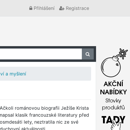
Přihlášení
Registrace
ví a myšlení
Ačkoli románovou biografii Ježíše Krista
napsal klasik francouzské literatury před
osmdesáti lety, neztratila nic ze své
duchovní aktuálnosti.