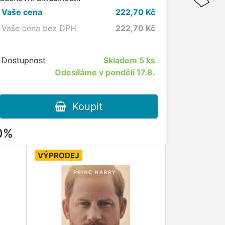
Vaše cena
222,70
Kč
Vaše cena bez DPH
222,70
Kč
Dostupnost
Skladem
5 ks
Odesíláme v pondělí 17.8.
Koupit
80%
VÝPRODEJ
VÝPRODEJ