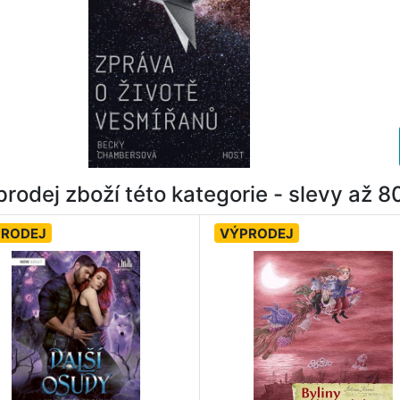
rodej zboží této kategorie - slevy až 
PRODEJ
VÝPRODEJ