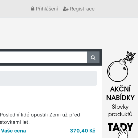
Přihlášení
Registrace
Poslední lidé opustili Zemi už před
stovkami let.
Vaše cena
370,40
Kč