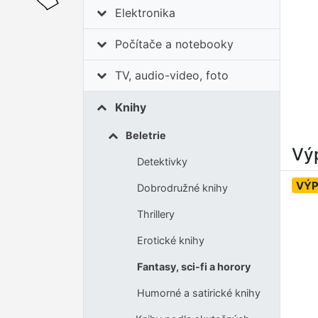
Elektronika
Počítače a notebooky
TV, audio-video, foto
Knihy
Beletrie
Výp
Detektivky
VÝ
Dobrodružné knihy
Thrillery
Erotické knihy
Fantasy, sci-fi a horory
Humorné a satirické knihy