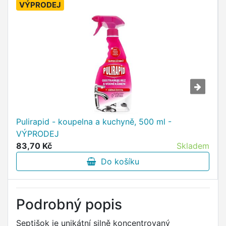
VÝPRODEJ
Pulirapid - koupelna a kuchyně, 500 ml -
VÝPRODEJ
83,70 Kč
Skladem
Do košíku
Podrobný popis
Septišok je unikátní silně koncentrovaný