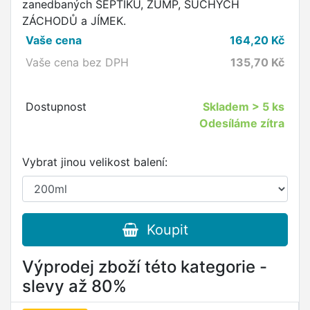
zanedbaných SEPTIKŮ, ŽUMP, SUCHÝCH
ZÁCHODŮ a JÍMEK.
Vaše cena
164,20
Kč
Vaše cena bez DPH
135,70
Kč
Dostupnost
Skladem
> 5 ks
Odesíláme zítra
Vybrat jinou velikost balení:
Koupit
Výprodej zboží této kategorie -
slevy až 80%