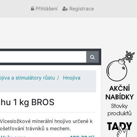
Přihlášení
Registrace
jiva a stimulátory růstu
Hnojiva
chu 1 kg BROS
Vícesložkové minerální hnojivo určené k
ošetřování trávníků s mechem.