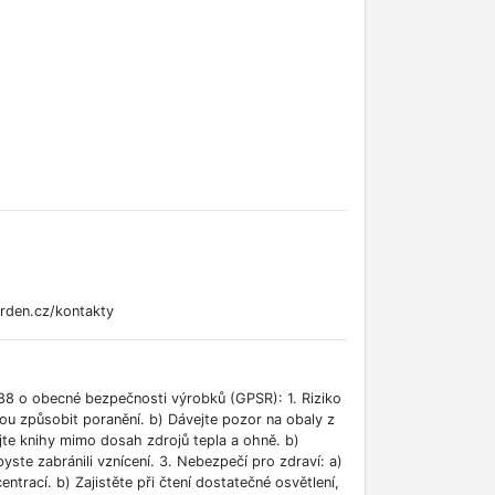
rden.cz/kontakty
88 o obecné bezpečnosti výrobků (GPSR): 1. Riziko
ou způsobit poranění. b) Dávejte pozor na obaly z
jte knihy mimo dosah zdrojů tepla a ohně. b)
ste zabránili vznícení. 3. Nebezpečí pro zdraví: a)
rací. b) Zajistěte při čtení dostatečné osvětlení,