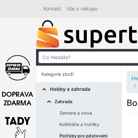
Kontakt
Vše o nákupu
Kategorie zboží
Ho
Hobby a zahrada
Bo
Zahrada
Semena a osiva
Květináče a truhlíky
Potřeby pro pěstování