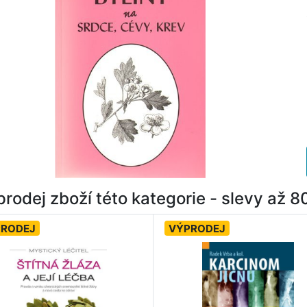
rodej zboží této kategorie - slevy až 
PRODEJ
VÝPRODEJ