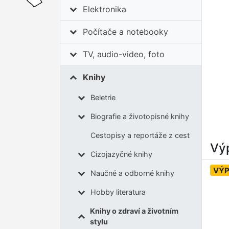
Elektronika
Počítače a notebooky
TV, audio-video, foto
Knihy
Beletrie
Biografie a životopisné knihy
Cestopisy a reportáže z cest
Výp
Cizojazyčné knihy
VÝ
Naučné a odborné knihy
Hobby literatura
Knihy o zdraví a životním
stylu