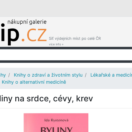
Síť výdejních míst po celé ČR
více info »
ihy
Knihy o zdraví a životním stylu
Lékařské a medicí
Knihy o alternativní medicíně
liny na srdce, cévy, krev