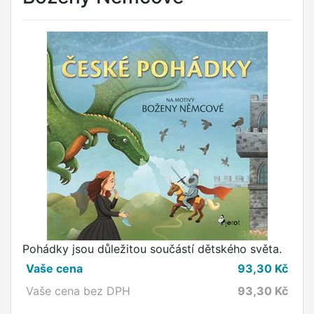
Pohádky jsou důležitou součástí dětského světa.
Vaše cena
93,30
Kč
Vaše cena bez DPH
93,30
Kč