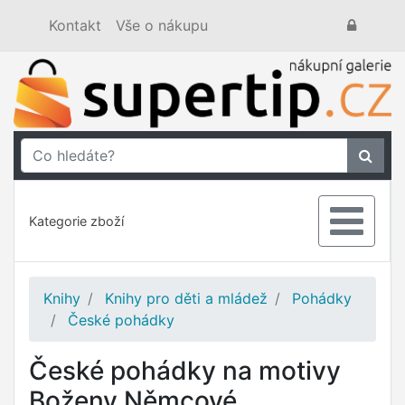
Kontakt
Vše o nákupu
Kategorie zboží
Knihy
Knihy pro děti a mládež
Pohádky
České pohádky
České pohádky na motivy
Boženy Němcové