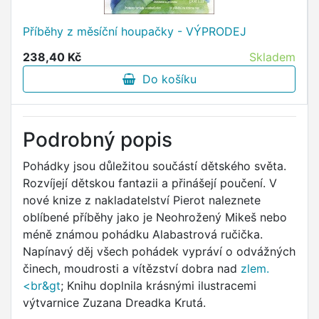
Příběhy z měsíční houpačky - VÝPRODEJ
238,40 Kč
Skladem
Do košíku
Podrobný popis
Pohádky jsou důležitou součástí dětského světa.
Rozvíjejí dětskou fantazii a přinášejí poučení. V
nové knize z nakladatelství Pierot naleznete
oblíbené příběhy jako je Neohrožený Mikeš nebo
méně známou pohádku Alabastrová ručička.
Napínavý děj všech pohádek vypráví o odvážných
činech, moudrosti a vítězství dobra nad
zlem.
<br&gt
; Knihu doplnila krásnými ilustracemi
výtvarnice Zuzana Dreadka Krutá.