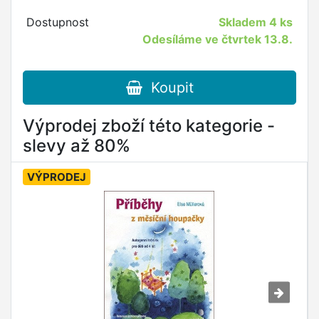
Dostupnost
Skladem
4 ks
Odesíláme ve čtvrtek 13.8.
Koupit
Výprodej zboží této kategorie -
slevy až 80%
VÝPRODEJ