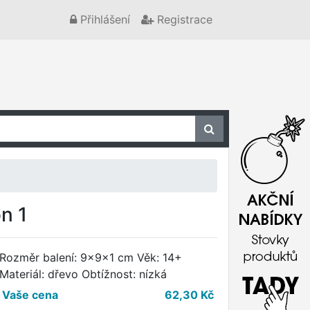
Přihlášení
Registrace
n 1
Rozměr balení: 9x9x1 cm Věk: 14+
Materiál: dřevo Obtížnost: nízká
Vaše cena
62,30
Kč