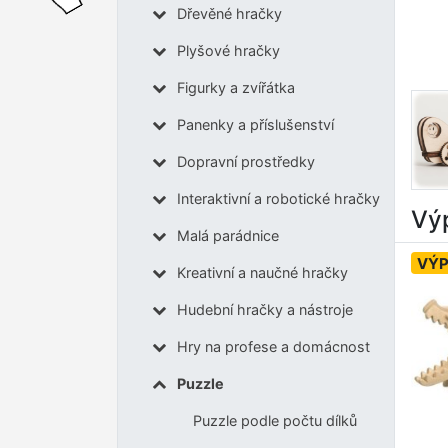
Dřevěné hračky
Plyšové hračky
Figurky a zvířátka
Panenky a příslušenství
Dopravní prostředky
Interaktivní a robotické hračky
Výp
Malá parádnice
VÝ
Kreativní a naučné hračky
Hudební hračky a nástroje
Hry na profese a domácnost
Puzzle
Puzzle podle počtu dílků