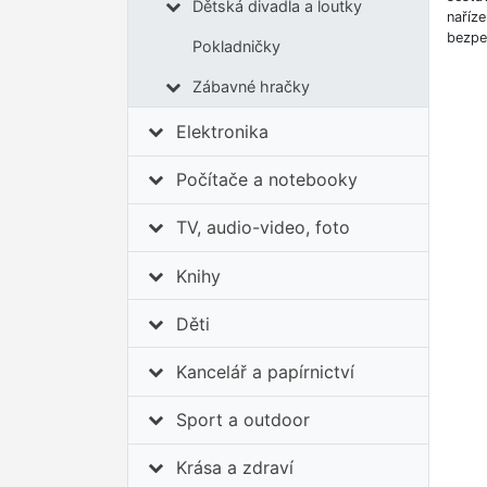
Dětská divadla a loutky
naříz
bezpe
Pokladničky
Zábavné hračky
Elektronika
Počítače a notebooky
TV, audio-video, foto
Knihy
Děti
Kancelář a papírnictví
Sport a outdoor
Krása a zdraví