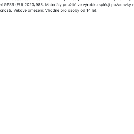
ení GPSR (EU) 2023/988. Materiály použité ve výrobku splňují požadavky n
čnosti. Věkové omezení: Vhodné pro osoby od 14 let.