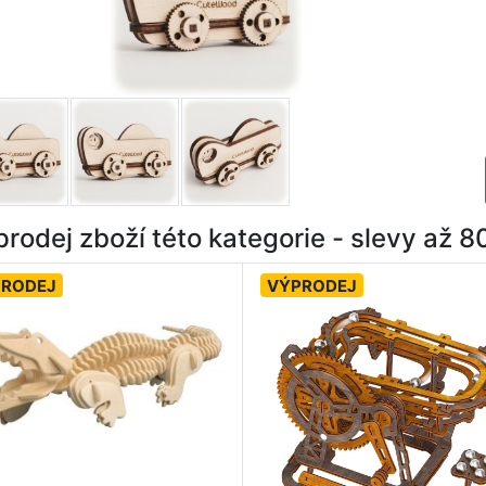
rodej zboží této kategorie - slevy až 
PRODEJ
VÝPRODEJ