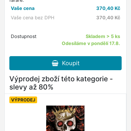
faráře.
Vaše cena
370,40
Kč
Vaše cena bez DPH
370,40
Kč
Dostupnost
Skladem
> 5 ks
Odesíláme v pondělí 17.8.
Koupit
Výprodej zboží této kategorie -
slevy až 80%
VÝPRODEJ