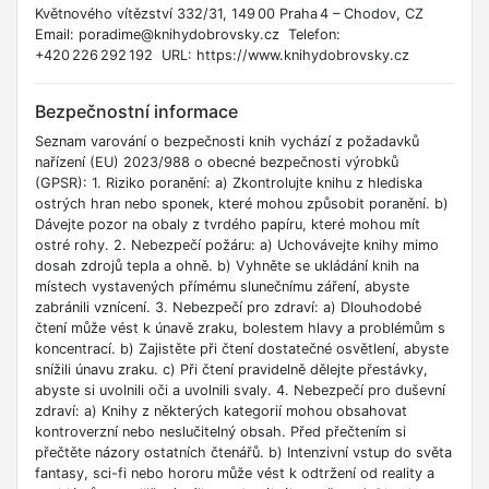
Květnového vítězství 332/31, 149 00 Praha 4 – Chodov, CZ
Email: poradime@knihydobrovsky.cz Telefon:
+420 226 292 192 URL: https://www.knihydobrovsky.cz
Bezpečnostní informace
Seznam varování o bezpečnosti knih vychází z požadavků
nařízení (EU) 2023/988 o obecné bezpečnosti výrobků
(GPSR): 1. Riziko poranění: a) Zkontrolujte knihu z hlediska
ostrých hran nebo sponek, které mohou způsobit poranění. b)
Dávejte pozor na obaly z tvrdého papíru, které mohou mít
ostré rohy. 2. Nebezpečí požáru: a) Uchovávejte knihy mimo
dosah zdrojů tepla a ohně. b) Vyhněte se ukládání knih na
místech vystavených přímému slunečnímu záření, abyste
zabránili vznícení. 3. Nebezpečí pro zdraví: a) Dlouhodobé
čtení může vést k únavě zraku, bolestem hlavy a problémům s
koncentrací. b) Zajistěte při čtení dostatečné osvětlení, abyste
snížili únavu zraku. c) Při čtení pravidelně dělejte přestávky,
abyste si uvolnili oči a uvolnili svaly. 4. Nebezpečí pro duševní
zdraví: a) Knihy z některých kategorií mohou obsahovat
kontroverzní nebo neslučitelný obsah. Před přečtením si
přečtěte názory ostatních čtenářů. b) Intenzivní vstup do světa
fantasy, sci-fi nebo hororu může vést k odtržení od reality a