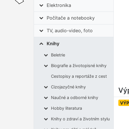
Elektronika
Počítače a notebooky
TV, audio-video, foto
Knihy
Beletrie
Biografie a životopisné knihy
Cestopisy a reportáže z cest
Cizojazyčné knihy
Výp
Naučné a odborné knihy
VÝ
Hobby literatura
Knihy o zdraví a životním stylu