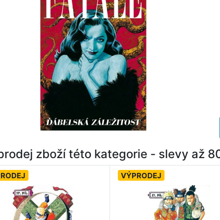
rodej zboží této kategorie - slevy až 
PRODEJ
VÝPRODEJ