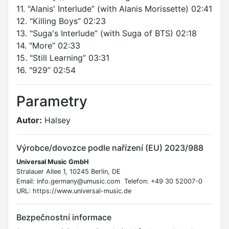
11. "Alanis' Interlude” (with Alanis Morissette) 02:41
12. "Killing Boys” 02:23
13. "Suga's Interlude” (with Suga of BTS) 02:18
14. "More” 02:33
15. "Still Learning” 03:31
16. "929” 02:54
Parametry
Autor:
Halsey
Výrobce/dovozce podle nařízení (EU) 2023/988
Universal Music GmbH
Stralauer Allee 1, 10245 Berlin, DE
Email: info.germany@umusic.com Telefon: +49 30 52007-0
URL: https://www.universal-music.de
Bezpečnostní informace