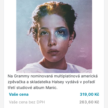
Na Grammy nominovaná multiplatinová americká
zpěvačka a skladatelka Halsey vydává v pořadí
třetí studiové album Manic.
Vaše cena
319,00
Kč
Vaše cena bez DPH
263,60
Kč