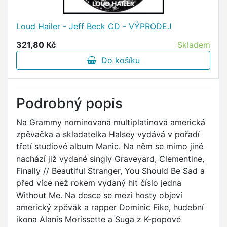
Loud Hailer - Jeff Beck CD - VÝPRODEJ
321,80 Kč
Skladem
Do košíku
Podrobný popis
Na Grammy nominovaná multiplatinová americká
zpěvačka a skladatelka Halsey vydává v pořadí
třetí studiové album Manic. Na něm se mimo jiné
nachází již vydané singly Graveyard, Clementine,
Finally // Beautiful Stranger, You Should Be Sad a
před více než rokem vydaný hit číslo jedna
Without Me. Na desce se mezi hosty objeví
americký zpěvák a rapper Dominic Fike, hudební
ikona Alanis Morissette a Suga z K-popové