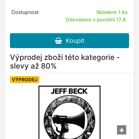
Dostupnost
Skladem
1 ks
Odesíláme v pondělí 17.8.
Koupit
Výprodej zboží této kategorie -
slevy až 80%
VÝPRODEJ