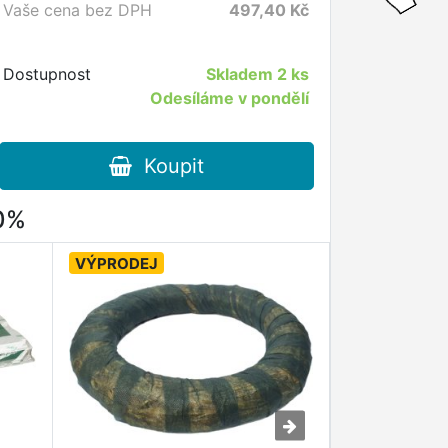
Vaše cena bez DPH
497,40
Kč
Dostupnost
Skladem
2 ks
Odesíláme v pondělí
Koupit
80%
VÝPRODEJ
VÝPRODEJ