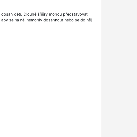
o dosah dětí. Dlouhé šňůry mohou představovat
í, aby se na něj nemohly dosáhnout nebo se do něj