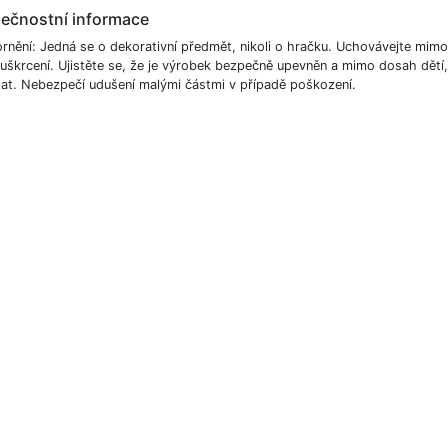
ečnostní informace
rnění: Jedná se o dekorativní předmět, nikoli o hračku. Uchovávejte mim
o uškrcení. Ujistěte se, že je výrobek bezpečně upevněn a mimo dosah dět
at. Nebezpečí udušení malými částmi v případě poškození.