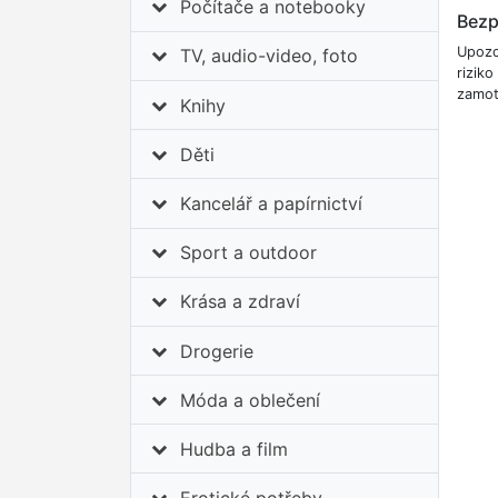
Počítače a notebooky
Bezp
Upozo
TV, audio-video, foto
rizik
zamot
Knihy
Děti
Kancelář a papírnictví
Sport a outdoor
Krása a zdraví
Drogerie
Móda a oblečení
Hudba a film