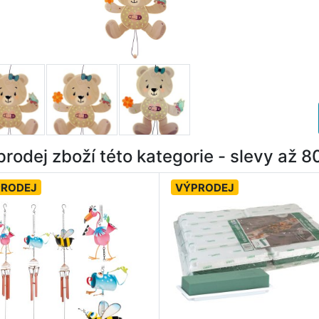
rodej zboží této kategorie - slevy až 
PRODEJ
VÝPRODEJ