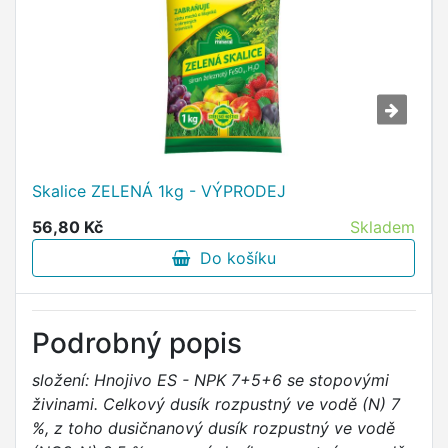
Skalice ZELENÁ 1kg - VÝPRODEJ
56,80 Kč
Skladem
Do košíku
Podrobný popis
složení: Hnojivo ES - NPK 7+5+6 se stopovými
živinami. Celkový dusík rozpustný ve vodě (N) 7
%, z toho dusičnanový dusík rozpustný ve vodě