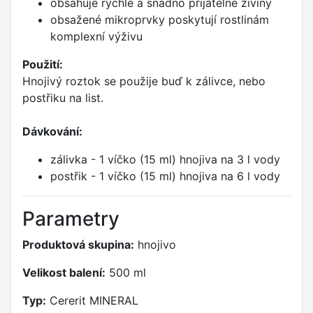
obsahuje rychle a snadno přijatelné živiny
obsažené mikroprvky poskytují rostlinám
komplexní výživu
Použití:
Hnojivý roztok se použije buď k zálivce, nebo
postřiku na list.
Dávkování:
zálivka - 1 víčko (15 ml) hnojiva na 3 l vody
postřik - 1 víčko (15 ml) hnojiva na 6 l vody
Parametry
Produktová skupina:
hnojivo
Velikost balení:
500 ml
Typ:
Cererit MINERAL