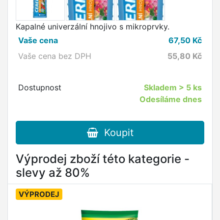
Kapalné univerzální hnojivo s mikroprvky.
Vaše cena
67,50
Kč
Vaše cena bez DPH
55,80
Kč
Dostupnost
Skladem
> 5 ks
Odesíláme dnes
Koupit
Výprodej zboží této kategorie -
slevy až 80%
VÝPRODEJ