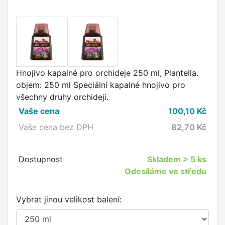
Hnojivo kapalné pro orchideje 250 ml, Plantella.
objem: 250 ml Speciální kapalné hnojivo pro
všechny druhy orchidejí.
Vaše cena
100,10
Kč
Vaše cena bez DPH
82,70
Kč
Dostupnost
Skladem
> 5 ks
Odesíláme ve středu
Vybrat jinou velikost balení: