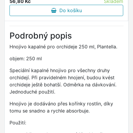
56,80 Kč
Skladem
Do košíku
Podrobný popis
Hnojivo kapalné pro orchideje 250 ml, Plantella.
objem: 250 ml
Speciální kapalné hnojivo pro všechny druhy
orchidejí. Při pravidelném hnojení, budou kvést
orchideje ještě bohatší. Odměrka na dávkování.
Jednoduché použití.
Hnojivo je dodáváno přes kořínky rostlin, díky
tomu se snadno a rychle absorbuje.
Použití: