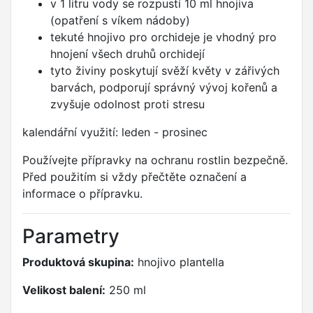
v 1 litru vody se rozpustí 10 ml hnojiva
(opatření s víkem nádoby)
tekuté hnojivo pro orchideje je vhodný pro
hnojení všech druhů orchidejí
tyto živiny poskytují svěží květy v zářivých
barvách, podporují správný vývoj kořenů a
zvyšuje odolnost proti stresu
kalendářní využití: leden - prosinec
Používejte přípravky na ochranu rostlin bezpečně.
Před použitím si vždy přečtěte označení a
informace o přípravku.
Parametry
Produktová skupina:
hnojivo plantella
Velikost balení:
250 ml