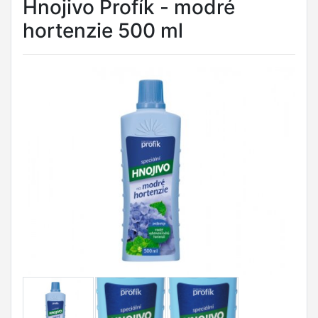
Hnojivo Profík - modré
hortenzie 500 ml