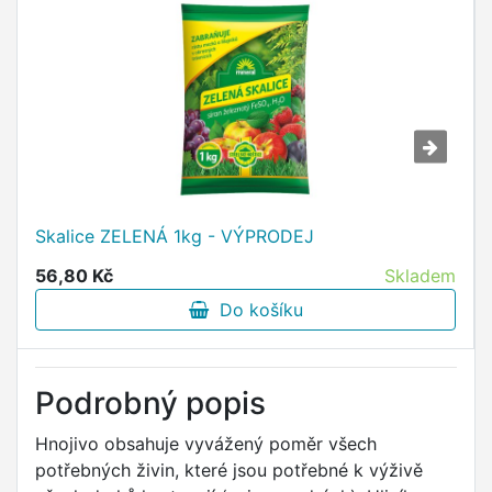
Skalice ZELENÁ 1kg - VÝPRODEJ
56,80 Kč
Skladem
Do košíku
Podrobný popis
Hnojivo obsahuje vyvážený poměr všech
potřebných živin, které jsou potřebné k výživě