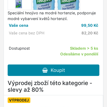
Speciální hnojivo na modré hortenzie, podporuje
modré vybarvení květů hortenzií.
Vaše cena
99,50
Kč
Vaše cena bez DPH
82,20
Kč
Dostupnost
Skladem
> 5 ks
Odesíláme v pondělí
Koupit
Výprodej zboží této kategorie -
slevy až 80%
VÝPRODEJ