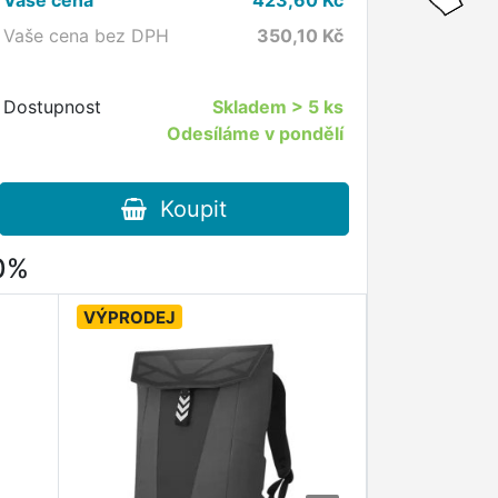
Vaše cena bez DPH
350,10
Kč
Dostupnost
Skladem
> 5 ks
Odesíláme v pondělí
Koupit
80%
VÝPRODEJ
VÝPRODEJ