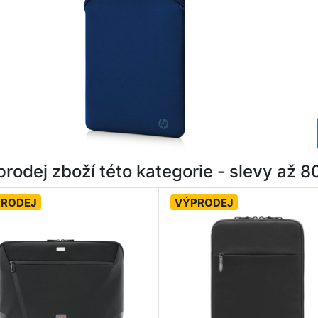
rodej zboží této kategorie - slevy až 
PRODEJ
VÝPRODEJ