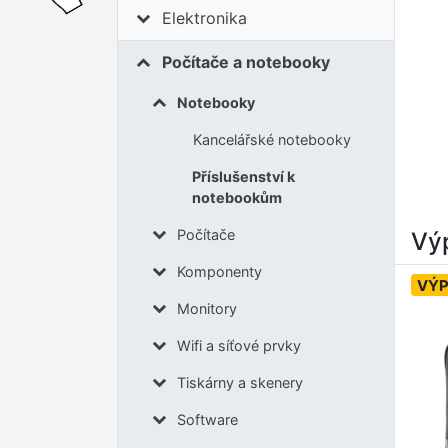
Elektronika
Počítače a notebooky
Notebooky
Kancelářské notebooky
Příslušenství k
notebookům
Počítače
Výp
Komponenty
VÝ
Monitory
Wifi a síťové prvky
Tiskárny a skenery
Software