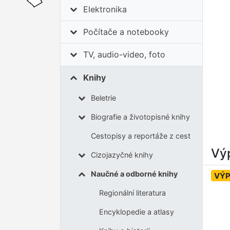
Elektronika
Počítače a notebooky
TV, audio-video, foto
Knihy
Beletrie
Biografie a životopisné knihy
Cestopisy a reportáže z cest
Výp
Cizojazyčné knihy
Naučné a odborné knihy
VÝ
Regionální literatura
Encyklopedie a atlasy