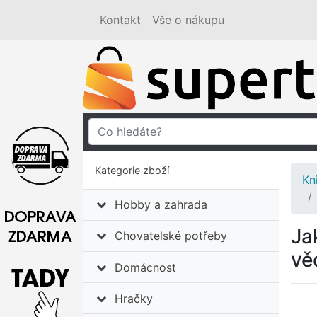
Kontakt
Vše o nákupu
Kategorie zboží
Kn
Hobby a zahrada
Ja
Chovatelské potřeby
vě
Domácnost
Hračky