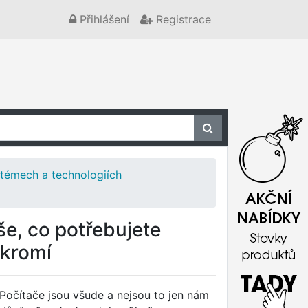
Přihlášení
Registrace
stémech a technologiích
še, co potřebujete
ukromí
Počítače jsou všude a nejsou to jen nám