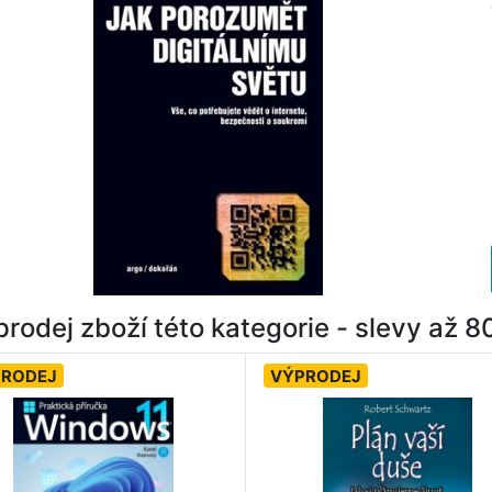
rodej zboží této kategorie - slevy až 
PRODEJ
VÝPRODEJ