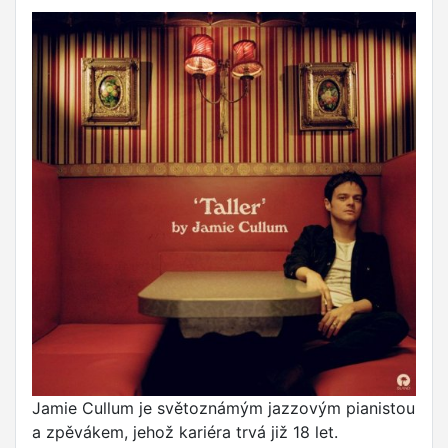
Jamie Cullum je světoznámým jazzovým pianistou
a zpěvákem, jehož kariéra trvá již 18 let.