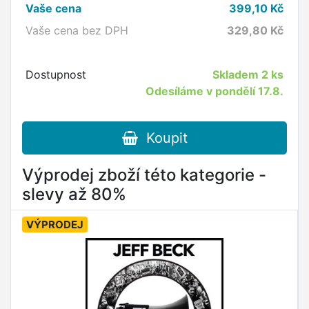
Vaše cena
399,10
Kč
Vaše cena bez DPH
329,80
Kč
Dostupnost
Skladem
2 ks
Odesíláme v pondělí 17.8.
Koupit
Výprodej zboží této kategorie -
slevy až 80%
VÝPRODEJ