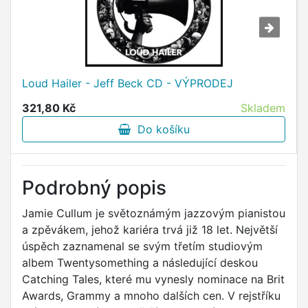
Loud Hailer - Jeff Beck CD - VÝPRODEJ
321,80 Kč
Skladem
Do košíku
Podrobný popis
Jamie Cullum je světoznámým jazzovým pianistou
a zpěvákem, jehož kariéra trvá již 18 let. Největší
úspěch zaznamenal se svým třetím studiovým
albem Twentysomething a následující deskou
Catching Tales, které mu vynesly nominace na Brit
Awards, Grammy a mnoho dalších cen. V rejstříku