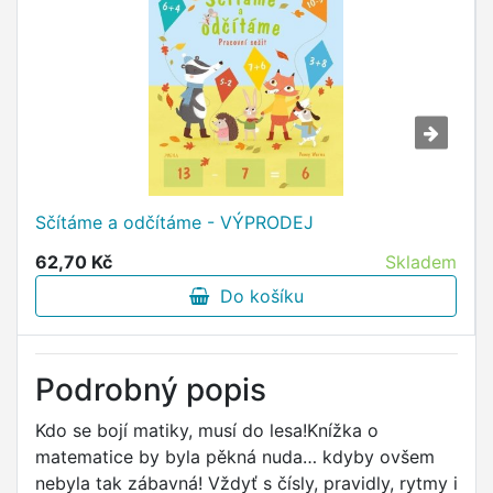
Sčítáme a odčítáme - VÝPRODEJ
62,70 Kč
Skladem
Do košíku
Podrobný popis
Kdo se bojí matiky, musí do lesa!Knížka o
matematice by byla pěkná nuda… kdyby ovšem
nebyla tak zábavná! Vždyť s čísly, pravidly, rytmy i