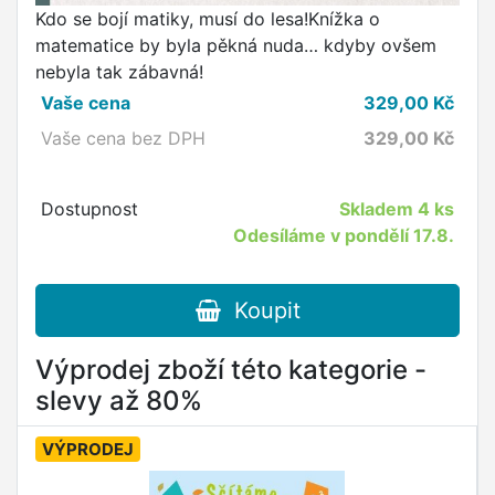
Kdo se bojí matiky, musí do lesa!Knížka o
matematice by byla pěkná nuda… kdyby ovšem
nebyla tak zábavná!
Vaše cena
329,00
Kč
Vaše cena bez DPH
329,00
Kč
Dostupnost
Skladem
4 ks
Odesíláme v pondělí 17.8.
Koupit
Výprodej zboží této kategorie -
slevy až 80%
VÝPRODEJ