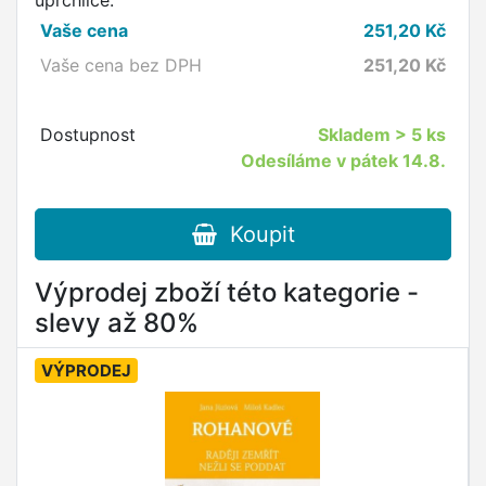
uprchlice.
Vaše cena
251,20
Kč
Vaše cena bez DPH
251,20
Kč
Dostupnost
Skladem
> 5 ks
Odesíláme v pátek 14.8.
Koupit
Výprodej zboží této kategorie -
slevy až 80%
VÝPRODEJ