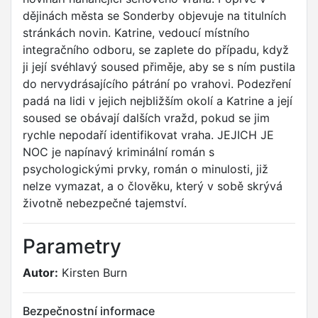
dějinách města se Sonderby objevuje na titulních
stránkách novin. Katrine, vedoucí místního
integračního odboru, se zaplete do případu, když
ji její svéhlavý soused přiměje, aby se s ním pustila
do nervydrásajícího pátrání po vrahovi. Podezření
padá na lidi v jejich nejbližším okolí a Katrine a její
soused se obávají dalších vražd, pokud se jim
rychle nepodaří identifikovat vraha. JEJICH JE
NOC je napínavý kriminální román s
psychologickými prvky, román o minulosti, již
nelze vymazat, a o člověku, který v sobě skrývá
životně nebezpečné tajemství.
Parametry
Autor:
Kirsten Burn
Bezpečnostní informace