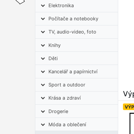
Elektronika
Počítače a notebooky
TV, audio-video, foto
Knihy
Děti
Kancelář a papírnictví
Sport a outdoor
Výp
Krása a zdraví
VÝ
Drogerie
Móda a oblečení