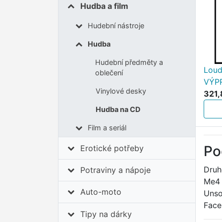
Hudba a film
Hudební nástroje
Hudba
Hudební předměty a
Loud
oblečení
VÝP
Vinylové desky
321,
Hudba na CD
Film a seriál
Po
Erotické potřeby
Druh
Potraviny a nápoje
Me4 
Auto-moto
Unso
Face
Tipy na dárky