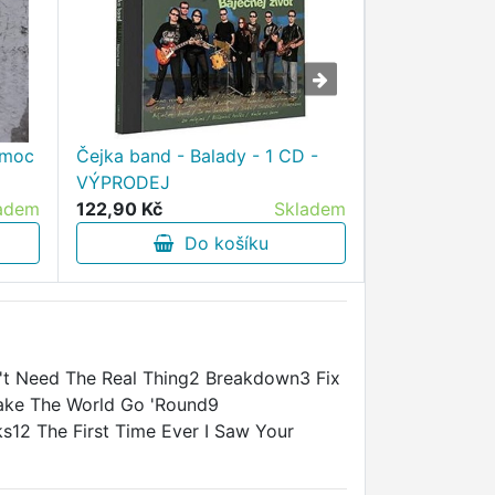
nemoc
Čejka band - Balady - 1 CD -
Barber Skinny
VÝPRODEJ
CD - VÝPRO
adem
122,90 Kč
Skladem
239,20 Kč
Do košíku
D
t Need The Real Thing2 Breakdown3 Fix
Make The World Go 'Round9
s12 The First Time Ever I Saw Your