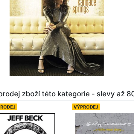
rodej zboží této kategorie - slevy až 
PRODEJ
VÝPRODEJ